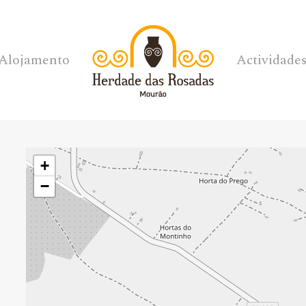
Alojamento
Actividade
+
−