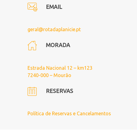
EMAIL
geral@rotadaplanicie.pt
MORADA
Estrada Nacional 12 – km123
7240-000 – Mourão
RESERVAS
Política de Reservas e Cancelamentos